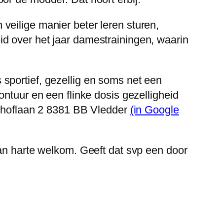
veilige manier beter leren sturen,
d over het jaar damestrainingen, waarin
sportief, gezellig en soms net een
ntuur en een flinke dosis gezelligheid
erkhoflaan 2 8381 BB Vledder
(in Google
van harte welkom. Geeft dat svp een door