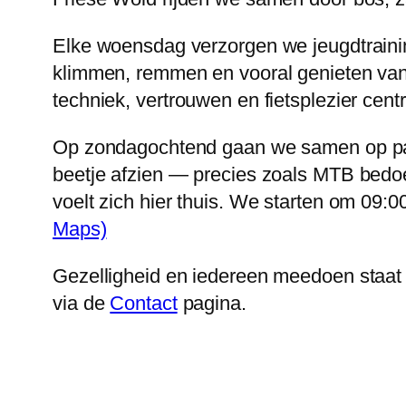
Elke woensdag verzorgen we jeugdtraining
klimmen, remmen en vooral genieten van 
techniek, vertrouwen en fietsplezier centr
Op zondagochtend gaan we samen op pad v
beetje afzien — precies zoals MTB bedoel
voelt zich hier thuis. We starten om 09:
Maps)
Gezelligheid en iedereen meedoen staat v
via de
Contact
pagina.