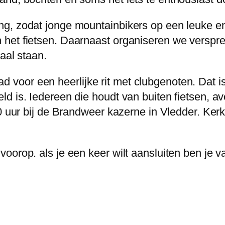
, zodat jonge mountainbikers op een leuke en 
het fietsen. Daarnaast organiseren we versprei
aal staan.
oor een heerlijke rit met clubgenoten. Dat is 
d is. Iedereen die houdt van buiten fietsen, avo
00 uur bij de Brandweer kazerne in Vledder. K
oorop. als je een keer wilt aansluiten ben je 